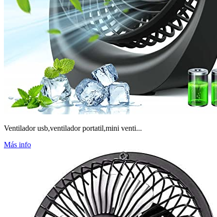
Ventilador usb,ventilador portatil,mini venti...
Más info