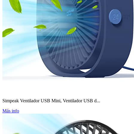
Simpeak Ventilador USB Mini, Ventilador USB d...
Más info