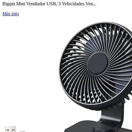
Bigqin Mini Ventilador USB, 3 Velocidades Ven...
Más info