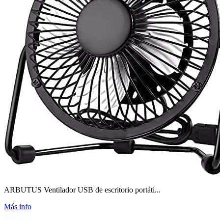
ARBUTUS Ventilador USB de escritorio portáti...
Más info