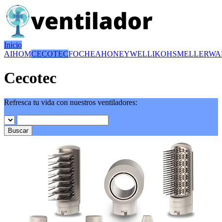
Inicio
AIHOM
CECOTEC
FOCHEA
HONEYWELL
IKOHS
MELLERWA
Cecotec
Refresca tu vida con nuestros ventiladores:
Buscar