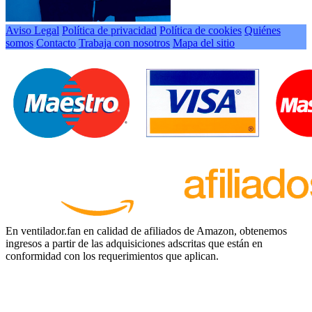
Aviso Legal
Política de privacidad
Política de cookies
Quiénes
somos
Contacto
Trabaja con nosotros
Mapa del sitio
En ventilador.fan en calidad de afiliados de Amazon, obtenemos
ingresos a partir de las adquisiciones adscritas que están en
conformidad con los requerimientos que aplican.