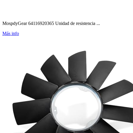
MospdyGear 64116920365 Unidad de resistencia ...
Más info