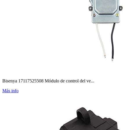
Bisenya 17117525508 Módulo de control del ve...
Más info