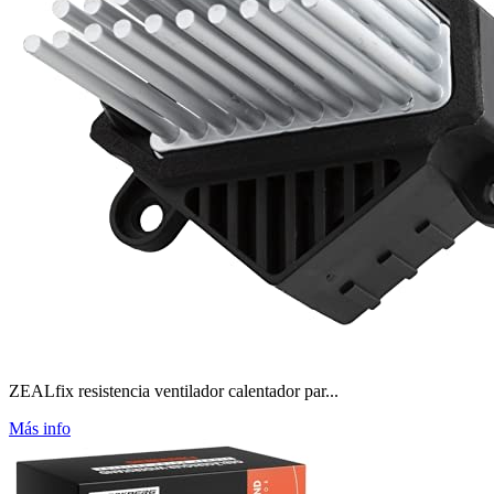
ZEALfix resistencia ventilador calentador par...
Más info