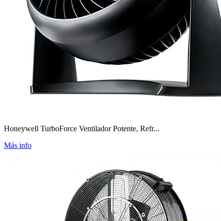
Honeywell TurboForce Ventilador Potente, Refr...
Más info