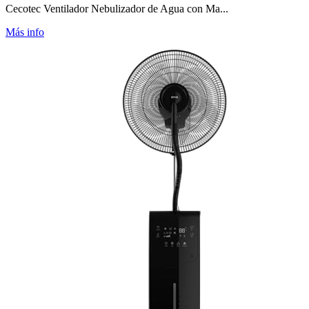
Cecotec Ventilador Nebulizador de Agua con Ma...
Más info