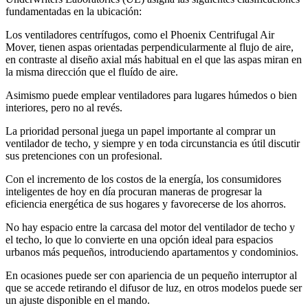
fundamentadas en la ubicación:
Los ventiladores centrífugos, como el Phoenix Centrifugal Air
Mover, tienen aspas orientadas perpendicularmente al flujo de aire,
en contraste al diseño axial más habitual en el que las aspas miran en
la misma dirección que el fluído de aire.
Asimismo puede emplear ventiladores para lugares húmedos o bien
interiores, pero no al revés.
La prioridad personal juega un papel importante al comprar un
ventilador de techo, y siempre y en toda circunstancia es útil discutir
sus pretenciones con un profesional.
Con el incremento de los costos de la energía, los consumidores
inteligentes de hoy en día procuran maneras de progresar la
eficiencia energética de sus hogares y favorecerse de los ahorros.
No hay espacio entre la carcasa del motor del ventilador de techo y
el techo, lo que lo convierte en una opción ideal para espacios
urbanos más pequeños, introduciendo apartamentos y condominios.
En ocasiones puede ser con apariencia de un pequeño interruptor al
que se accede retirando el difusor de luz, en otros modelos puede ser
un ajuste disponible en el mando.