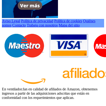
Aviso Legal
Política de privacidad
Política de cookies
Quiénes
somos
Contacto
Trabaja con nosotros
Mapa del sitio
En ventilador.fan en calidad de afiliados de Amazon, obtenemos
ingresos a partir de las adquisiciones adscritas que están en
conformidad con los requerimientos que aplican.