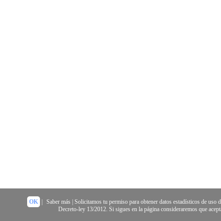
OK
|
Saber más
| Solicitamos tu permiso para obtener datos estadísticos de uso 
Decreto-ley 13/2012. Si sigues en la página consideraremos que acepta