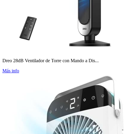
Dreo 28dB Ventilador de Torre con Mando a Dis...
Más info