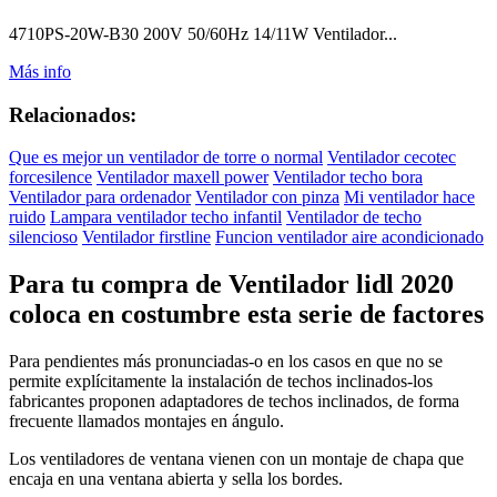
4710PS-20W-B30 200V 50/60Hz 14/11W Ventilador...
Más info
Relacionados:
Que es mejor un ventilador de torre o normal
Ventilador cecotec
forcesilence
Ventilador maxell power
Ventilador techo bora
Ventilador para ordenador
Ventilador con pinza
Mi ventilador hace
ruido
Lampara ventilador techo infantil
Ventilador de techo
silencioso
Ventilador firstline
Funcion ventilador aire acondicionado
Para tu compra de Ventilador lidl 2020
coloca en costumbre esta serie de factores
Para pendientes más pronunciadas-o en los casos en que no se
permite explícitamente la instalación de techos inclinados-los
fabricantes proponen adaptadores de techos inclinados, de forma
frecuente llamados montajes en ángulo.
Los ventiladores de ventana vienen con un montaje de chapa que
encaja en una ventana abierta y sella los bordes.