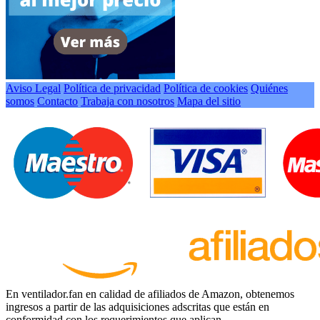
Aviso Legal
Política de privacidad
Política de cookies
Quiénes
somos
Contacto
Trabaja con nosotros
Mapa del sitio
En ventilador.fan en calidad de afiliados de Amazon, obtenemos
ingresos a partir de las adquisiciones adscritas que están en
conformidad con los requerimientos que aplican.