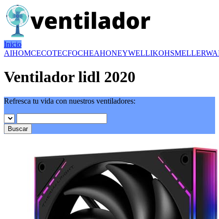
Inicio
AIHOM
CECOTEC
FOCHEA
HONEYWELL
IKOHS
MELLERWA
Ventilador lidl 2020
Refresca tu vida con nuestros ventiladores:
Buscar