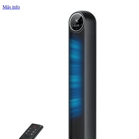
Más info