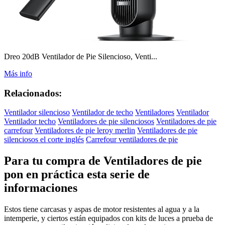
Dreo 20dB Ventilador de Pie Silencioso, Venti...
Más info
Relacionados:
Ventilador silencioso
Ventilador de techo
Ventiladores
Ventilador
Ventilador techo
Ventiladores de pie silenciosos
Ventiladores de pie
carrefour
Ventiladores de pie leroy merlin
Ventiladores de pie
silenciosos el corte inglés
Carrefour ventiladores de pie
Para tu compra de Ventiladores de pie
pon en práctica esta serie de
informaciones
Estos tiene carcasas y aspas de motor resistentes al agua y a la
intemperie, y ciertos están equipados con kits de luces a prueba de