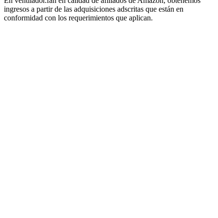
En ventilador.fan en calidad de afiliados de Amazon, obtenemos
ingresos a partir de las adquisiciones adscritas que están en
conformidad con los requerimientos que aplican.