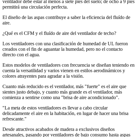
ventilador debe estar al menos a siete pies del suelo; de ocho a 9 pies
permitirá una circulación perfecta.
El diseño de las aspas contribuye a saber la eficiencia del fluído de
aire.
¿Qué es el CFM y el fluído de aire del ventilador de techo?
Los ventiladores con una clasificación de humedad de UL fueron
creados con el fin de aguantar la humedad, pero no el contacto
directo con el agua.
Estos modelos de ventiladores con frecuencia se diseñan teniendo en
cuenta la versatilidad y varios vienen en estilos aerodinámicos y
colores atrayentes para agradar a la visión.
Cuanto más reducido es el ventilador, más "fuerte" es el aire que
sientes justo debajo, y cuanto más grande es el ventilador, más
comienza a sentirse como una "brisa de aire acondicionado".
"La meta de estos ventiladores es llevar a cabo circular
delicadamente el aire en la habitación, en lugar de hacer una brisa
refrescante."
Desde atractivos acabados de madera a exclusivos diseños
artesanales, pasando por ventiladores de bajo consumo hasta aspas