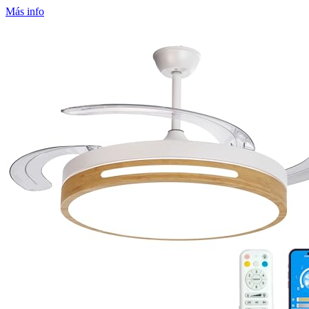
Más info