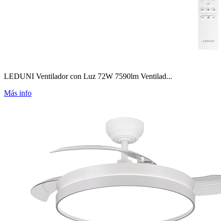
LEDUNI Ventilador con Luz 72W 7590lm Ventilad...
Más info